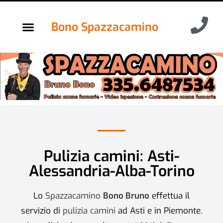
Bono Spazzacamino
Pulizia camini: Asti-
Alessandria-Alba-Torino
Lo
Spazzacamino
Bono Bruno
effettua il
servizio di
pulizia camini
ad Asti e in Piemonte.