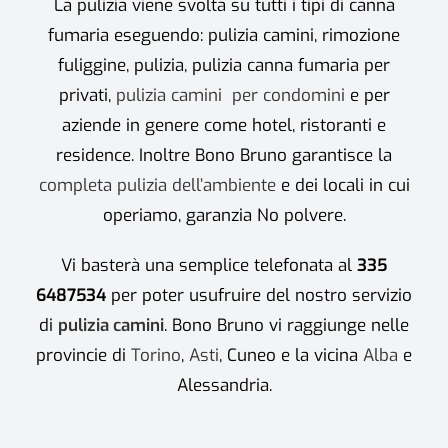
La pulizia viene svolta su tutti i tipi di canna
fumaria eseguendo: pulizia camini, rimozione
fuliggine, pulizia, pulizia canna fumaria per
privati,
pulizia camini per condomini
e per
aziende in genere come hotel, ristoranti e
residence. Inoltre Bono Bruno garantisce la
completa pulizia dell’ambiente
e dei locali in cui
operiamo, garanzia No polvere.
Vi basterà una semplice telefonata al
335
6487534
per poter usufruire del nostro servizio
di
pulizia camini
. Bono Bruno vi raggiunge nelle
provincie di
Torino
,
Asti
, Cuneo e la vicina
Alba
e
Alessandria.