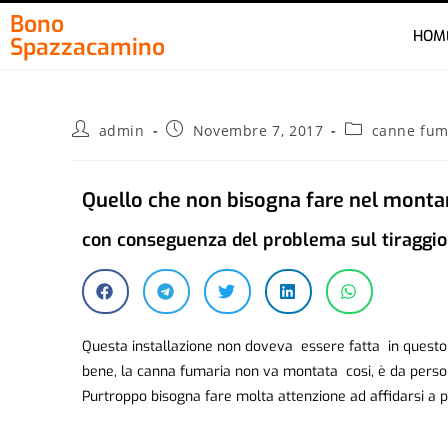
Bono
HOM
Spazzacamino
admin
Novembre 7, 2017
canne fum
Quello che non bisogna fare nel monta
con conseguenza del problema sul tiraggio
Questa installazione non doveva essere fatta in questo 
bene, la canna fumaria non va montata cosi, è da perso
Purtroppo bisogna fare molta attenzione ad affidarsi a