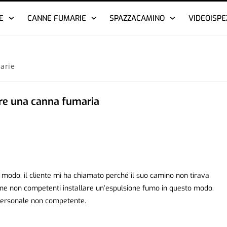
E
CANNE FUMARIE
SPAZZACAMINO
VIDEOISPE
arie
re una canna fumaria
modo, il cliente mi ha chiamato perché il suo camino non tirava
ne non competenti installare un’espulsione fumo in questo modo.
 personale non competente.