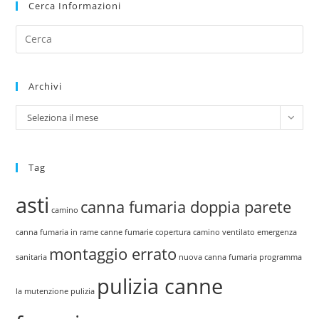
Cerca Informazioni
Archivi
Seleziona il mese
Tag
asti
canna fumaria doppia parete
camino
canna fumaria in rame
canne fumarie
copertura camino ventilato
emergenza
montaggio errato
sanitaria
nuova canna fumaria
programma
pulizia canne
la mutenzione
pulizia